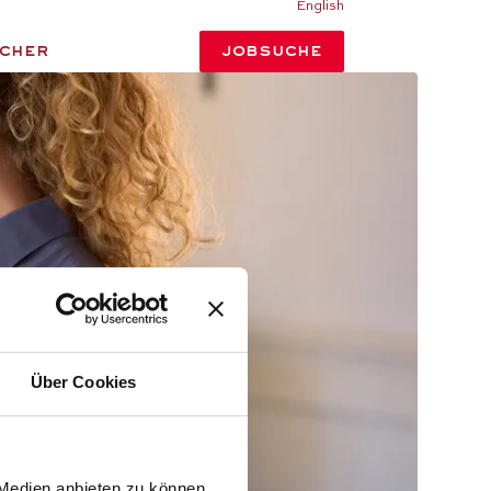
English
tcher
JOBSUCHE
Über Cookies
 Medien anbieten zu können