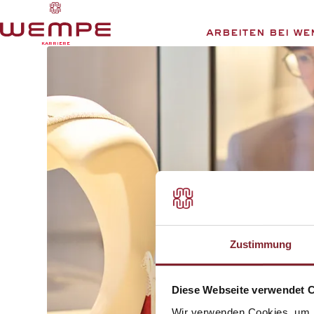
Arbeiten bei We
KARRIERE
Zustimmung
Diese Webseite verwendet 
Wir verwenden Cookies, um I