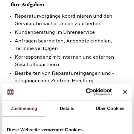
Ihre Aufgaben
Reparaturvorgänge koordinieren und den
Serviceuhrmacher:innen zuarbeiten
Kundenberatung im Uhrenservice
Anfragen bearbeiten, Angebote einholen,
Termine verfolgen
Korrespondenz mit internen und externen
Geschäftspartnern
Bearbeiten von Reparatureingängen und -
ausgängen der Zentrale Hamburg
Prüfen und Verbuchen von Lieferscheinen
und Einkaufsrechnungen
Aftersales-Qualitäts-Prüfung zur Sicherung
Zustimmung
Details
Über Cookies
der Kundenzufriedenheit
Übernahme von administrativen Aufgaben im
Diese Webseite verwendet Cookies
Uhrenservice